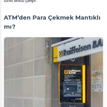
turist dostu çalışır.
ATM’den Para Çekmek Mantıklı
mı?