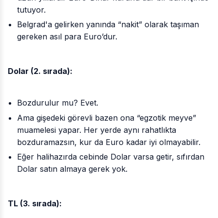
tutuyor.
Belgrad'a gelirken yanında “nakit” olarak taşıman
gereken asıl para Euro’dur.
Dolar (2. sırada):
Bozdurulur mu? Evet.
Ama gişedeki görevli bazen ona “egzotik meyve”
muamelesi yapar. Her yerde aynı rahatlıkta
bozduramazsın, kur da Euro kadar iyi olmayabilir.
Eğer halihazırda cebinde Dolar varsa getir, sıfırdan
Dolar satın almaya gerek yok.
TL (3. sırada):