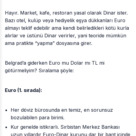
Hayır. Market, kafe, restoran yasal olarak Dinar ister.
Bazı otel, kulüp veya hediyelik eşya dükkanları Euro
almayı teklif edebilir ama kendi belirledikleri kötü kurla
alırlar ve üstünü Dinar verirler, yani teoride mümkün
ama pratikte “yapma” dosyasına girer.​
Belgrad’a giderken Euro mu Dolar mı TL mi
götürmeliyim? Sıralama şöyle:​
Euro (1. sırada):
Her döviz bürosunda en temiz, en sorunsuz
bozulabilen para birimi.
Kur genelde istikrarlı. Sırbistan Merkez Bankası
uzun yıllardır Euro-Dinar kurunu dar bir bant içinde