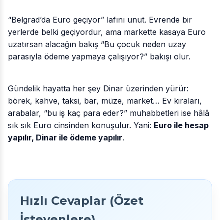
“Belgrad’da Euro geçiyor” lafını unut. Evrende bir
yerlerde belki geçiyordur, ama markette kasaya Euro
uzatırsan alacağın bakış “Bu çocuk neden uzay
parasıyla ödeme yapmaya çalışıyor?” bakışı olur.
Gündelik hayatta her şey Dinar üzerinden yürür:
börek, kahve, taksi, bar, müze, market… Ev kiraları,
arabalar, “bu iş kaç para eder?” muhabbetleri ise hâlâ
sık sık Euro cinsinden konuşulur. Yani:
Euro ile hesap
yapılır, Dinar ile ödeme yapılır
.
Hızlı Cevaplar (Özet
İsteyenlere)