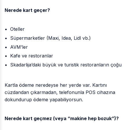
Nerede kart geçer?
Oteller
Süpermarketler (Maxi, Idea, Lidl vb.)
AVM’ler
Kafe ve restoranlar
Skadarlija’daki büyük ve turistik restoranların çoğu
Kartla ödeme neredeyse her yerde var. Kartını
cüzdandan çıkarmadan, telefonunla POS cihazına
dokundurup ödeme yapabiliyorsun.
Nerede kart geçmez (veya “makine hep bozuk”)?