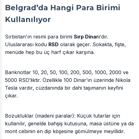
Belgrad’da Hangi Para Birimi
Kullanılıyor
Sırbistan'ın resmi para birimi
Sırp Dinarı
'dır.
Uluslararası kodu
RSD
olarak geçer. Sokakta, fişte,
menüde hep bu üç harf çıkar karşına.
Banknotlar 10, 20, 50, 100, 200, 500, 1000, 2000 ve
5000 RSD’liktir. Özellikle 100 Dinar’ın üzerinde Nikola
Tesla vardır, cüzdanında bir dahi taşımanın keyfini
çıkar.
Bozukluklar (madeni paralar): Küçük tutarlar için
kullanılır, genelde bahşiş kutusuna, masa üstüne ya da
mont cebinin en dip köşesine gömülmeye meyillidir.