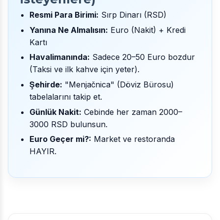
Resmi Para Birimi:
Sırp Dinarı (RSD)
Yanına Ne Almalısın:
Euro (Nakit) + Kredi
Kartı
Havalimanında:
Sadece 20–50 Euro bozdur
(Taksi ve ilk kahve için yeter).
Şehirde:
"Menjačnica" (Döviz Bürosu)
tabelalarını takip et.
Günlük Nakit:
Cebinde her zaman 2000–
3000 RSD bulunsun.
Euro Geçer mi?:
Market ve restoranda
HAYIR.