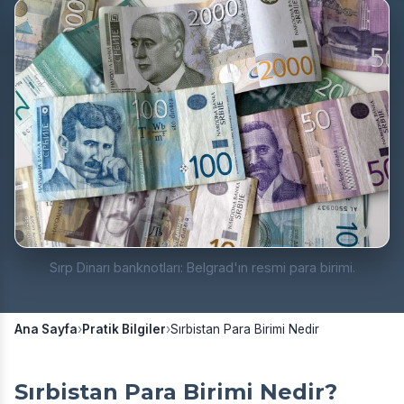
Sırp Dinarı banknotları: Belgrad'ın resmi para birimi.
Ana Sayfa
›
Pratik Bilgiler
›
Sırbistan Para Birimi Nedir
Sırbistan Para Birimi Nedir?