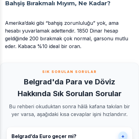
Bahşiş Bırakmalı Mıyım, Ne Kadar?
Amerika’daki gibi “bahşiş zorunluluğu” yok, ama
hesabı yuvarlamak adettendir. 1850 Dinar hesap
geldiğinde 200 bırakmak çok normal, garsonu mutlu
eder. Kabaca %10 ideal bir oran.
SIK SORULAN SORULAR
Belgrad'da Para ve Döviz
Hakkında Sık Sorulan Sorular
Bu rehberi okuduktan sonra hâlâ kafana takılan bir
yer varsa, aşağıdaki kısa cevaplar işini hızlandırır.
Belgrad’da Euro geçer mi?