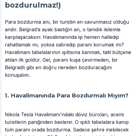
bozdurulmaz!)
Para bozdurma anı, bir turistin en savunmasız olduğu
andır. Belgrad’a ayak bastığın an, o tanıdık ikilemle
karşılaşacaksın: Havalimanında işi hemen halledip
rahatlamak mı, yoksa sabredip paranı korumak mı?
Havalimanı tabelalarının ışıltısına kanmak, tatil bütçene
atılan ilk goldür. Gel, paranı kuşa çevirmeden, bir
Belgradlı gibi en doğru nereden bozduracağını
konuşalım.
1. Havalimanında Para Bozdurmalı Mıyım?
Nikola Tesla Havalimanı'ndaki döviz büroları, acemi
turistlerin paniğinden beslenir. O ışıklı tabelalara kanıp
tüm paranı orada bozdurma. Sadece şehre inebilecek