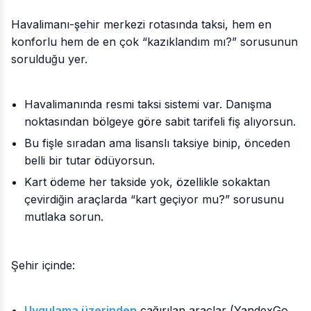
Havalimanı-şehir merkezi rotasında taksi, hem en
konforlu hem de en çok “kazıklandım mı?” sorusunun
sorulduğu yer.
Havalimanında resmi taksi sistemi var. Danışma
noktasından bölgeye göre sabit tarifeli fiş alıyorsun.
Bu fişle sıradan ama lisanslı taksiye binip, önceden
belli bir tutar ödüyorsun.
Kart ödeme her takside yok, özellikle sokaktan
çevirdiğin araçlarda “kart geçiyor mu?” sorusunu
mutlaka sorun.
Şehir içinde:
Uygulama üzerinden
çağırılan araçlar (YandexGo,