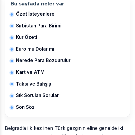
Bu sayfada neler var
Özet İsteyenlere
Sırbistan Para Birimi
Kur Özeti
Euro mu Dolar mı
Nerede Para Bozdurulur
Kart ve ATM
Taksi ve Bahşiş
Sık Sorulan Sorular
Son Söz
Belgrad’a ilk kez inen Türk gezginin eline genelde iki