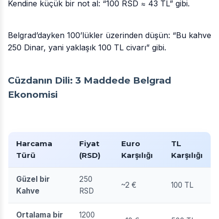
Kendine küçük bir not al: “100 RSD ≈ 43 TL” gibi.
Belgrad’dayken 100’lükler üzerinden düşün: “Bu kahve
250 Dinar, yani yaklaşık 100 TL civarı” gibi.
Cüzdanın Dili: 3 Maddede Belgrad
Ekonomisi
Harcama
Fiyat
Euro
TL
Türü
(RSD)
Karşılığı
Karşılığı
Belgrad'da ortalama harcama örnekleri
Güzel bir
250
~2 €
100 TL
Kahve
RSD
Ortalama bir
1200