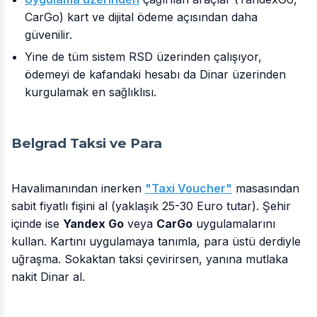
CarGo) kart ve dijital ödeme açısından daha
güvenilir.
Yine de tüm sistem RSD üzerinden çalışıyor,
ödemeyi de kafandaki hesabı da Dinar üzerinden
kurgulamak en sağlıklısı.
Belgrad Taksi ve Para
Havalimanından inerken
"Taxi Voucher"
masasından
sabit fiyatlı fişini al (yaklaşık 25-30 Euro tutar). Şehir
içinde ise
Yandex Go
veya
CarGo
uygulamalarını
kullan. Kartını uygulamaya tanımla, para üstü derdiyle
uğraşma. Sokaktan taksi çevirirsen, yanına mutlaka
nakit Dinar al.