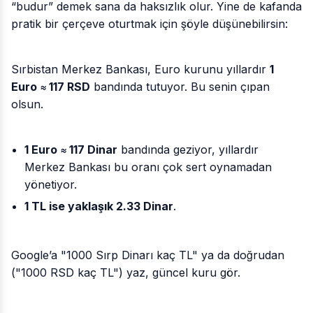
“budur” demek sana da haksızlık olur. Yine de kafanda
pratik bir çerçeve oturtmak için şöyle düşünebilirsin:
Sırbistan Merkez Bankası, Euro kurunu yıllardır
1
Euro ≈ 117 RSD
bandında tutuyor. Bu senin çıpan
olsun.
1 Euro ≈ 117 Dinar
bandında geziyor, yıllardır
Merkez Bankası bu oranı çok sert oynamadan
yönetiyor.
1 TL ise yaklaşık 2.33 Dinar
.
Google’a "1000 Sırp Dinarı kaç TL" ya da doğrudan
("1000 RSD kaç TL") yaz, güncel kuru gör.