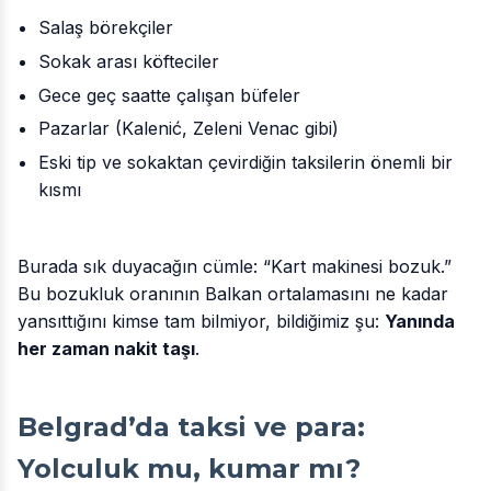
Salaş börekçiler
Sokak arası köfteciler
Gece geç saatte çalışan büfeler
Pazarlar (Kalenić, Zeleni Venac gibi)
Eski tip ve sokaktan çevirdiğin taksilerin önemli bir
kısmı
Burada sık duyacağın cümle: “Kart makinesi bozuk.”
Bu bozukluk oranının Balkan ortalamasını ne kadar
yansıttığını kimse tam bilmiyor, bildiğimiz şu:
Yanında
her zaman nakit taşı
.
Belgrad’da taksi ve para:
Yolculuk mu, kumar mı?