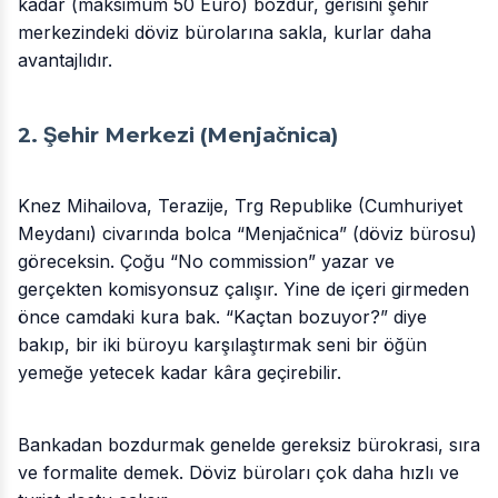
kadar (maksimum 50 Euro) bozdur, gerisini şehir
merkezindeki döviz bürolarına sakla, kurlar daha
avantajlıdır.
2. Şehir Merkezi (Menjačnica)
Knez Mihailova, Terazije, Trg Republike (Cumhuriyet
Meydanı) civarında bolca “Menjačnica” (döviz bürosu)
göreceksin. Çoğu “No commission” yazar ve
gerçekten komisyonsuz çalışır. Yine de içeri girmeden
önce camdaki kura bak. “Kaçtan bozuyor?” diye
bakıp, bir iki büroyu karşılaştırmak seni bir öğün
yemeğe yetecek kadar kâra geçirebilir.
Bankadan bozdurmak genelde gereksiz bürokrasi, sıra
ve formalite demek. Döviz büroları çok daha hızlı ve