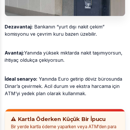
Dezavantaj:
Bankanın “yurt dışı nakit çekim”
komisyonu ve çevrim kuru bazen üzebilir.
Avantaj:
Yanında yüksek miktarda nakit taşımıyorsun,
ihtiyaç oldukça çekiyorsun.
İdeal senaryo:
Yanında Euro getirip döviz bürosunda
Dinar’a çevirmek. Acil durum ve ekstra harcama için
ATM’yi yedek plan olarak kullanmak.
⚠️ Kartla Öderken Küçük Bir İpucu
Bir yerde kartla ödeme yaparken veya ATM’den para