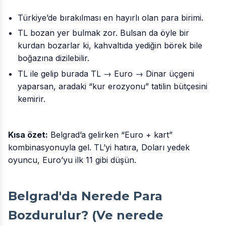
Türkiye’de bırakılması en hayırlı olan para birimi.
TL bozan yer bulmak zor. Bulsan da öyle bir
kurdan bozarlar ki, kahvaltıda yediğin börek bile
boğazına dizilebilir.
TL ile gelip burada TL → Euro → Dinar üçgeni
yaparsan, aradaki “kur erozyonu” tatilin bütçesini
kemirir.
Kısa özet:
Belgrad’a gelirken “Euro + kart”
kombinasyonuyla gel. TL’yi hatıra, Doları yedek
oyuncu, Euro’yu ilk 11 gibi düşün.
Belgrad'da Nerede Para
Bozdurulur? (Ve nerede