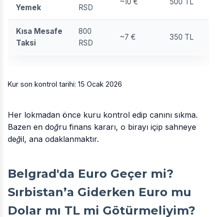
~10 €
500 TL
Yemek
RSD
Kısa Mesafe
800
~7 €
350 TL
Taksi
RSD
Kur son kontrol tarihi: 15 Ocak 2026
Her lokmadan önce kuru kontrol edip canını sıkma.
Bazen en doğru finans kararı, o birayı içip sahneye
değil, ana odaklanmaktır.
Belgrad'da Euro Geçer mi?
Sırbistan’a Giderken Euro mu
Dolar mı TL mi Götürmeliyim?