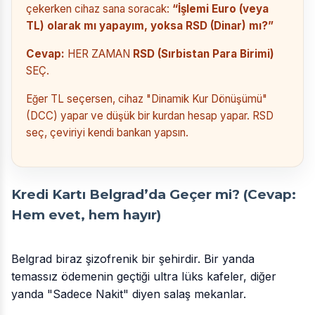
çekerken cihaz sana soracak:
“İşlemi Euro (veya
TL) olarak mı yapayım, yoksa RSD (Dinar) mı?”
Cevap:
HER ZAMAN
RSD (Sırbistan Para Birimi)
SEÇ.
Eğer TL seçersen, cihaz "Dinamik Kur Dönüşümü"
(DCC) yapar ve düşük bir kurdan hesap yapar. RSD
seç, çeviriyi kendi bankan yapsın.
Kredi Kartı Belgrad’da Geçer mi? (Cevap:
Hem evet, hem hayır)
Belgrad biraz şizofrenik bir şehirdir. Bir yanda
temassız ödemenin geçtiği ultra lüks kafeler, diğer
yanda "Sadece Nakit" diyen salaş mekanlar.