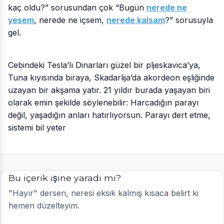
kaç oldu?” sorusundan çok “Bugün
nerede ne
yesem
, nerede ne içsem,
nerede kalsam
?” sorusuyla
gel.
Cebindeki Tesla’lı Dinarları güzel bir pljeskavica’ya,
Tuna kıyısında biraya, Skadarlija’da akordeon eşliğinde
uzayan bir akşama yatır. 21 yıldır burada yaşayan biri
olarak emin şekilde söylenebilir: Harcadığın parayı
değil, yaşadığın anları hatırlıyorsun. Parayı dert etme,
sistemi bil yeter
Bu içerik işine yaradı mı?
"Hayır" dersen, neresi eksik kalmış kısaca belirt ki
hemen düzelteyim.