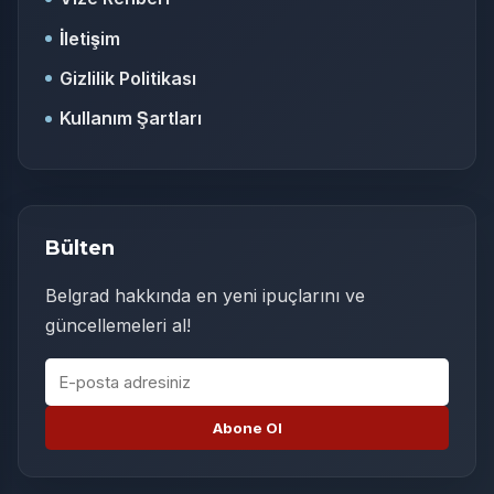
İletişim
Gizlilik Politikası
Kullanım Şartları
Bülten
Belgrad hakkında en yeni ipuçlarını ve
güncellemeleri al!
E-posta adresiniz
Abone Ol