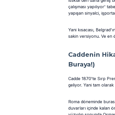
İstiklal'den daha geniş b
çalışması yapılıyor' tabe
yapışan sinyalci, işporta
Yani kısacası, Belgrad'ı
sakin versiyonu. Ve en ö
Caddenin Hika
Buraya!)
Cadde 1870'te Sırp Pr
geliyor. Yani tam olara
Roma döneminde burası 
duvarları içinde kalan ö
yüzyılın sonunda Osmanl