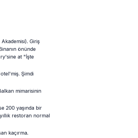
 Akademisi). Giriş
. Binanın önünde
ry'sine at "İşte
otel'miş. Şimdi
alkan mimarisinin
se 200 yaşında bir
yıllık restoran normal
san kaçırma.