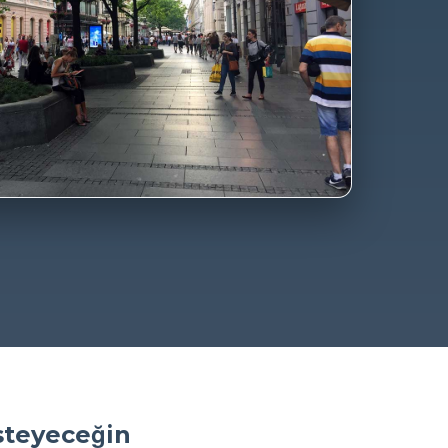
steyeceğin