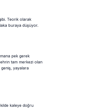
ibi. Teorik olarak
tlaka buraya düşüyor.
ormana pek gerek
Şehrin tam merkezi olan
o geniş, yayalara
kilde kaleye doğru