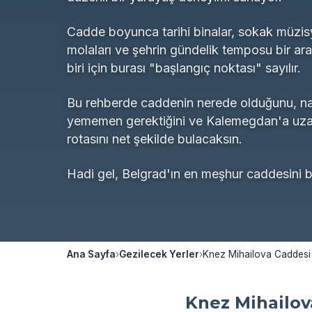
Cadde boyunca tarihi binalar, sokak müzisye
molaları ve şehrin gündelik temposu bir ara
biri için burası "başlangıç noktası" sayılır.
Bu rehberde caddenin nerede olduğunu, nas
yememen gerektiğini ve Kalemegdan'a uzan
rotasını net şekilde bulacaksın.
Hadi gel, Belgrad'ın en meşhur caddesini bi
Ana Sayfa
›
Gezilecek Yerler
›
Knez Mihailova Caddesi
Knez Mihailov