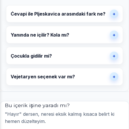
Ćevapi ile Pljeskavica arasındaki fark ne?
Yanında ne içilir? Kola mı?
Çocukla gidilir mi?
Vejetaryen seçenek var mı?
Bu içerik işine yaradı mı?
"Hayır" dersen, neresi eksik kalmış kısaca belirt ki
hemen düzelteyim.