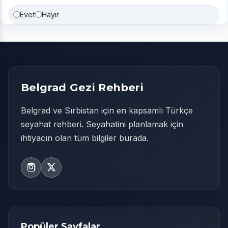
Evet
Hayır
Belgrad Gezi Rehberi
Belgrad ve Sırbistan için en kapsamlı Türkçe
seyahat rehberi. Seyahatini planlamak için
ihtiyacın olan tüm bilgiler burada.
Popüler Sayfalar