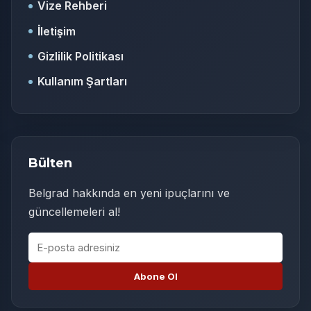
Vize Rehberi
İletişim
Gizlilik Politikası
Kullanım Şartları
Bülten
Belgrad hakkında en yeni ipuçlarını ve
güncellemeleri al!
E-posta adresiniz
Abone Ol