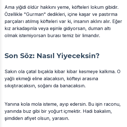
Ama yiğidi öldür hakkını yeme, köfteleri lokum gibidir.
Özellikle "Gurman" dedikleri, içine kaşar ve pastırma
parçaları atılmış köfteleri var ki, insanın aklını alır. Eğer
kız arkadaşınla veya eşinle gidiyorsan, duman altı
olmak istemiyorsan burası temiz bir limandır.
Son Söz: Nasıl Yiyeceksin?
Sakın ola çatal bıçakla kibar kibar kesmeye kalkma. O
yağlı ekmeği eline alacaksın, köfteyi arasına
sıkıştıracaksın, soğanı da banacaksın.
Yanına kola mola isteme, ayıp edersin. Bu işin raconu,
yanında buz gibi bir yoğurt içmektir. Hadi bakalım,
şimdiden afiyet olsun, yarasın.