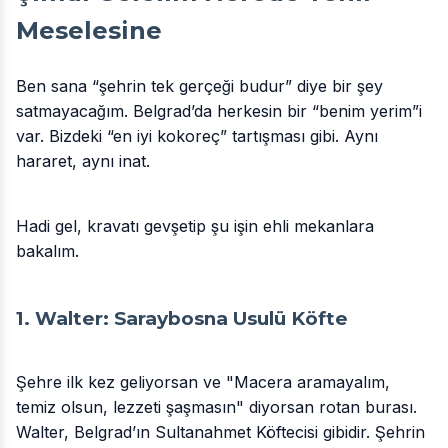
Meselesine
Ben sana “şehrin tek gerçeği budur” diye bir şey
satmayacağım. Belgrad’da herkesin bir “benim yerim”i
var. Bizdeki “en iyi kokoreç” tartışması gibi. Aynı
hararet, aynı inat.
Hadi gel, kravatı gevşetip şu işin ehli mekanlara
bakalım.
1. Walter: Saraybosna Usulü Köfte
Şehre ilk kez geliyorsan ve "Macera aramayalım,
temiz olsun, lezzeti şaşmasın" diyorsan rotan burası.
Walter, Belgrad’ın Sultanahmet Köftecisi gibidir. Şehrin