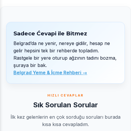
Sadece Ćevapi ile Bitmez
Belgrad’da ne yenir, nereye gidilir, hesap ne
gelir hepsini tek bir rehberde topladım.
Rastgele bir yere oturup ağzının tadını bozma,
şuraya bir bak.
Belgrad Yeme & İçme Rehberi →
HIZLI CEVAPLAR
Sık Sorulan Sorular
İlk kez gelenlerin en çok sorduğu soruları burada
kısa kısa cevapladım.