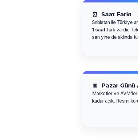
⏰
Saat Farkı
Sırbistan ile Türkiye a
1 saat
fark vardır. Te
sen yine de aklında tu
📅
Pazar Günü 
Marketler ve AVM'ler
kadar açık. Resmi kur