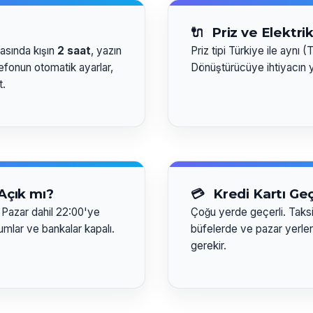
🔌
Priz ve Elektri
rasında kışın
2 saat
, yazın
Priz tipi Türkiye ile aynı (
lefonun otomatik ayarlar,
Dönüştürücüye ihtiyacın 
t.
Açık mı?
💳
Kredi Kartı Geç
 Pazar dahil 22:00'ye
Çoğu yerde geçerli. Taks
umlar ve bankalar kapalı.
büfelerde ve pazar yerler
gerekir.