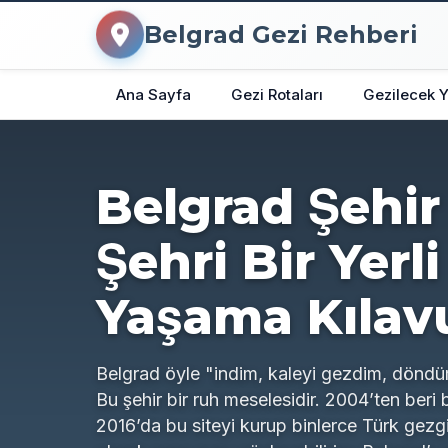
Belgrad Gezi Rehberi
Ana Sayfa
Gezi Rotaları
Gezilecek Y
Belgrad Şehir
Şehri Bir Yerli
Yaşama Kılav
Belgrad öyle "indim, kaleyi gezdim, döndü
Bu şehir bir ruh meselesidir. 2004’ten beri
2016’da bu siteyi kurup binlerce Türk gezgi