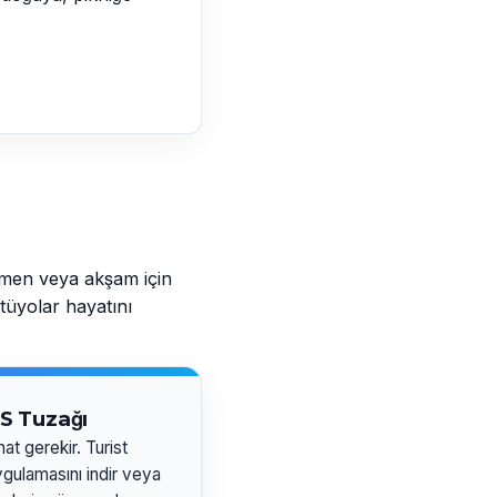
zmen veya akşam için
tüyolar hayatını
S Tuzağı
at gerekir. Turist
ygulamasını indir veya