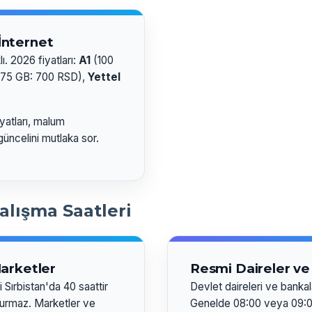
İnternet
lı. 2026 fiyatları:
A1
(100
75 GB: 700 RSD),
Yettel
yatları, malum
güncelini mutlaka sor.
alışma Saatleri
arketler
Resmi Daireler ve
 Sırbistan'da 40 saattir
Devlet daireleri ve bankal
urmaz. Marketler ve
Genelde 08:00 veya 09:00