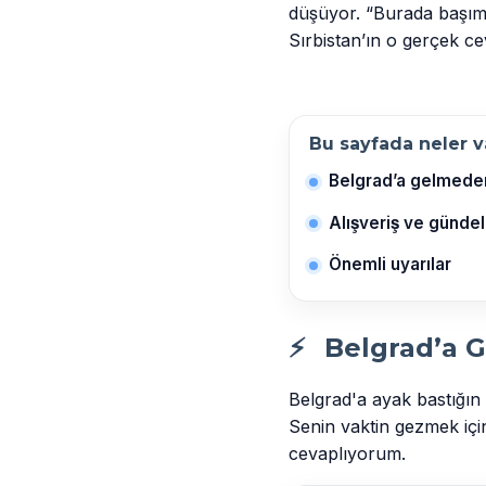
düşüyor. “Burada başıma
Sırbistan’ın o gerçek c
Bu sayfada neler v
Belgrad’a gelmede
Alışveriş ve gündel
Önemli uyarılar
⚡
Belgrad’a 
Belgrad'a ayak bastığın 
Senin vaktin gezmek içi
cevaplıyorum.