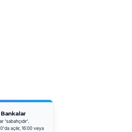
 Bankalar
ar 'sabahçıdır'.
'da açılır, 16:00 veya