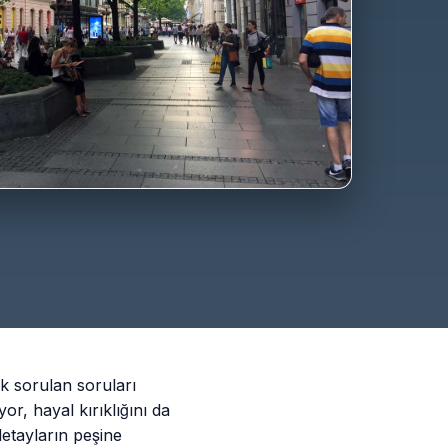
ok sorulan soruları
, hayal kırıklığını da
detayların peşine