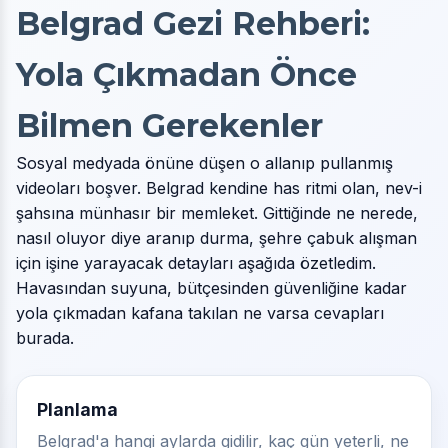
Belgrad Gezi Rehberi:
Yola Çıkmadan Önce
Bilmen Gerekenler
Sosyal medyada önüne düşen o allanıp pullanmış
videoları boşver. Belgrad kendine has ritmi olan, nev-i
şahsına münhasır bir memleket. Gittiğinde ne nerede,
nasıl oluyor diye aranıp durma, şehre çabuk alışman
için işine yarayacak detayları aşağıda özetledim.
Havasından suyuna, bütçesinden güvenliğine kadar
yola çıkmadan kafana takılan ne varsa cevapları
burada.
Planlama
Belgrad'a hangi aylarda gidilir, kaç gün yeterli, ne