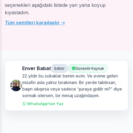
seçenekleri aşağıdaki listede yan yana koyup
kıyasladım.
Tüm semtleri karşılaştır ➝
Enver Babat
Editör
Güvenilir Kaynak
22 yıldır bu sokaklar benim evim. Ve evime gelen
misafiri asla yalnız bırakmam. Bir yerde takılırsan,
başın sıkışırsa veya sadece 'şuraya gidilir mi?' diye
sormak istersen, bir mesaj uzağındayım.
WhatsApp'tan Yaz