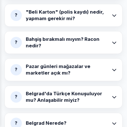
"Beli Karton" (polis kaydı) nedir,
?
yapmam gerekir mi?
Bahşiş bırakmalı mıyım? Racon
?
nedir?
Pazar günleri mağazalar ve
?
marketler açık mı?
Belgrad'da Türkçe Konuşuluyor
?
mu? Anlaşabilir miyiz?
Belgrad Nerede?
?