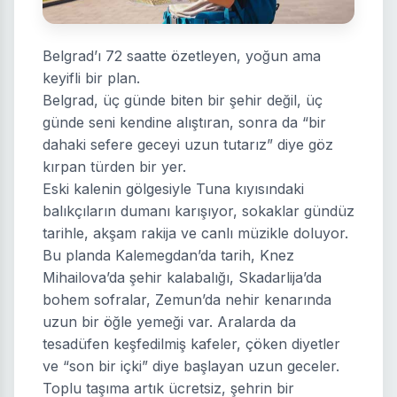
Belgrad’ı 72 saatte özetleyen, yoğun ama
keyifli bir plan.
Belgrad, üç günde biten bir şehir değil, üç
günde seni kendine alıştıran, sonra da “bir
dahaki sefere geceyi uzun tutarız” diye göz
kırpan türden bir yer.
Eski kalenin gölgesiyle Tuna kıyısındaki
balıkçıların dumanı karışıyor, sokaklar gündüz
tarihle, akşam rakija ve canlı müzikle doluyor.
Bu planda Kalemegdan’da tarih, Knez
Mihailova’da şehir kalabalığı, Skadarlija’da
bohem sofralar, Zemun’da nehir kenarında
uzun bir öğle yemeği var. Aralarda da
tesadüfen keşfedilmiş kafeler, çöken diyetler
ve “son bir içki” diye başlayan uzun geceler.
Toplu taşıma artık ücretsiz, şehrin bir