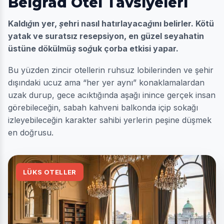
Belgrad Otel Tavsiyeleri
Kaldığın yer, şehri nasıl hatırlayacağını belirler. Kötü
yatak ve suratsız resepsiyon, en güzel seyahatin
üstüne dökülmüş soğuk çorba etkisi yapar.
Bu yüzden zincir otellerin ruhsuz lobilerinden ve şehir
dışındaki ucuz ama “her yer aynı” konaklamalardan
uzak durup, gece acıktığında aşağı inince gerçek insan
görebileceğin, sabah kahveni balkonda içip sokağı
izleyebileceğin karakter sahibi yerlerin peşine düşmek
en doğrusu.
LÜKS OTELLER