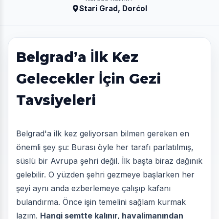
Stari Grad, Dorćol
Belgrad’a İlk Kez
Gelecekler İçin Gezi
Tavsiyeleri
Belgrad'a ilk kez geliyorsan bilmen gereken en
önemli şey şu: Burası öyle her tarafı parlatılmış,
süslü bir Avrupa şehri değil. İlk başta biraz dağınık
gelebilir. O yüzden şehri gezmeye başlarken her
şeyi aynı anda ezberlemeye çalışıp kafanı
bulandırma. Önce işin temelini sağlam kurmak
lazım.
Hangi semtte kalınır, havalimanından