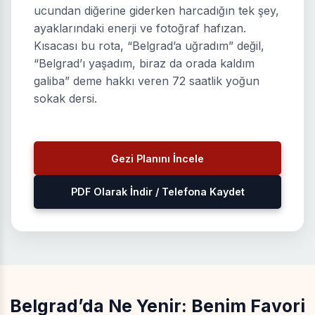
ucundan diğerine giderken harcadığın tek şey,
ayaklarındaki enerji ve fotoğraf hafızan.
Kısacası bu rota, “Belgrad’a uğradım” değil,
“Belgrad’ı yaşadım, biraz da orada kaldım
galiba” deme hakkı veren 72 saatlik yoğun
sokak dersi.
Gezi Planını İncele
PDF Olarak İndir / Telefona Kaydet
Belgrad’da Ne Yenir: Benim Favori