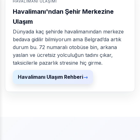
HAVALIMANI ULAŞIMI
Havalimanı'ndan Şehir Merkezine
Ulaşım
Dünyada kaç şehirde havalimanından merkeze
bedava gidilir bilmiyorum ama Belgrad’da artık
durum bu. 72 numaralı otobüse bin, arkana
yaslan ve ücretsiz yolculuğun tadını çıkar,
taksicilerle pazarlık stresine hiç girme.
Havalimanı Ulaşım Rehberi