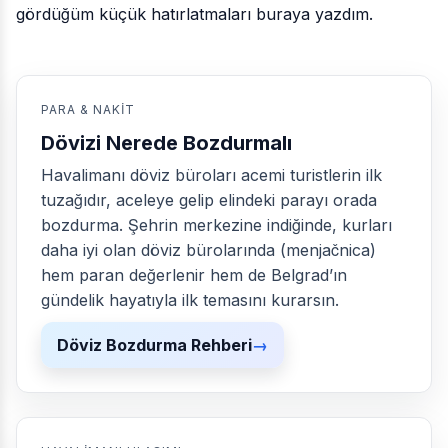
gördüğüm küçük hatırlatmaları buraya yazdım.
PARA & NAKIT
Dövizi Nerede Bozdurmalı
Havalimanı döviz büroları acemi turistlerin ilk
tuzağıdır, aceleye gelip elindeki parayı orada
bozdurma. Şehrin merkezine indiğinde, kurları
daha iyi olan döviz bürolarında (menjačnica)
hem paran değerlenir hem de Belgrad’ın
gündelik hayatıyla ilk temasını kurarsın.
Döviz Bozdurma Rehberi