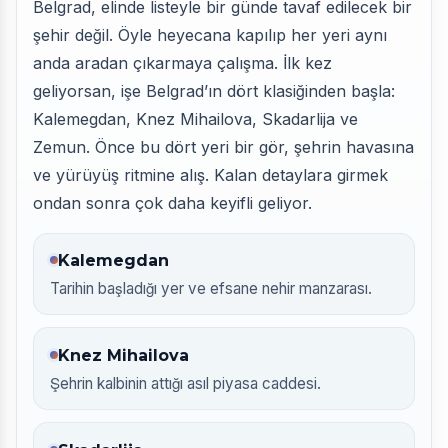
Belgrad, elinde listeyle bir günde tavaf edilecek bir
şehir değil. Öyle heyecana kapılıp her yeri aynı
anda aradan çıkarmaya çalışma. İlk kez
geliyorsan, işe Belgrad’ın dört klasiğinden başla:
Kalemegdan, Knez Mihailova, Skadarlija ve
Zemun. Önce bu dört yeri bir gör, şehrin havasına
ve yürüyüş ritmine alış. Kalan detaylara girmek
ondan sonra çok daha keyifli geliyor.
Kalemegdan
Tarihin başladığı yer ve efsane nehir manzarası.
Knez Mihailova
Şehrin kalbinin attığı asıl piyasa caddesi.