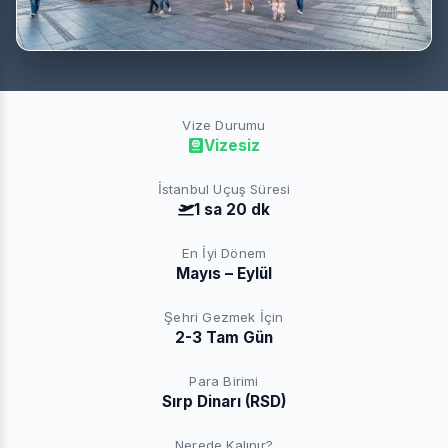
Vize Durumu
Vizesiz
İstanbul Uçuş Süresi
1 sa 20 dk
En İyi Dönem
Mayıs – Eylül
Şehri Gezmek İçin
2-3 Tam Gün
Para Birimi
Sırp Dinarı (RSD)
Nerede Kalınır?