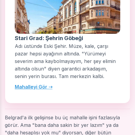
Stari Grad: Şehrin Göbeği
Adı üstünde Eski Şehir. Müze, kale, çarşı
pazar hepsi ayağının altında. "Yürümeyi
severim ama kaybolmayayım, her şey elimin
altında olsun" diyen garantici arkadaşım,
senin yerin burası. Tam merkezin kalbi.
Mahalleyi Gör ➝
Belgrad'a ilk gelişinse bu üç mahalle işini fazlasıyla
görür. Ama "bana daha sakin bir yer lazım" ya da
"daha hesaplısı yok mu" diyorsan, diğer bütün