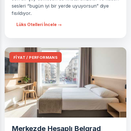
sesleri “bugün iyi bir yerde uyuyorsun” diye
fısıldıyor.
Lüks Otelleri İncele →
FİYAT / PERFORMANS
Merkezde Hesaplı Belgrad