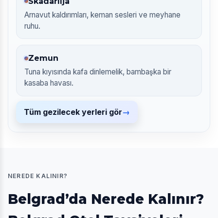
Skadarlija
Arnavut kaldırımları, keman sesleri ve meyhane
ruhu.
Zemun
Tuna kıyısında kafa dinlemelik, bambaşka bir
kasaba havası.
Tüm gezilecek yerleri gör
NEREDE KALINIR?
Belgrad’da Nerede Kalınır?