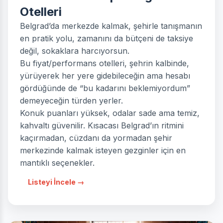
Otelleri
Belgrad’da merkezde kalmak, şehirle tanışmanın
en pratik yolu, zamanını da bütçeni de taksiye
değil, sokaklara harcıyorsun.
Bu fiyat/performans otelleri, şehrin kalbinde,
yürüyerek her yere gidebileceğin ama hesabı
gördüğünde de “bu kadarını beklemiyordum”
demeyeceğin türden yerler.
Konuk puanları yüksek, odalar sade ama temiz,
kahvaltı güvenilir. Kısacası Belgrad’ın ritmini
kaçırmadan, cüzdanı da yormadan şehir
merkezinde kalmak isteyen gezginler için en
mantıklı seçenekler.
Listeyi İncele →