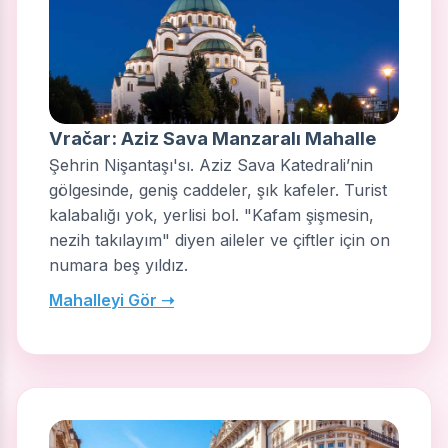
Vračar: Aziz Sava Manzaralı Mahalle
Şehrin Nişantaşı'sı. Aziz Sava Katedrali’nin
gölgesinde, geniş caddeler, şık kafeler. Turist
kalabalığı yok, yerlisi bol. "Kafam şişmesin,
nezih takılayım" diyen aileler ve çiftler için on
numara beş yıldız.
Mahalleyi Gör ➝