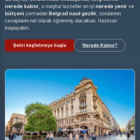
nerede kalınır
, o meşhur lezzetler en iyi
nerede yenir
ve
bütçeni
yormadan
Belgrad nasıl gezilir
, sorularının
cevaplarını net olarak öğrenmiş olacaksın. Hazırsan
başlayalım.
Şehri keşfetmeye başla
Nerede Kalınır?