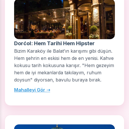
Dorćol: Hem Tarihi Hem Hipster
Bizim Karaköy ile Balat’ın karışımı gibi düşün.
Hem şehrin en eskisi hem de en yenisi. Kahve
kokusu tarih kokusuna karışır. "Hem gezeyim
hem de iyi mekanlarda takılayım, ruhum
doysun" diyorsan, bavulu buraya bırak.
Mahalleyi Gör ➝