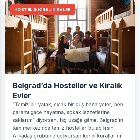
HOSTEL & KİRALIK EVLER
Belgrad’da Hosteller ve Kiralık
Evler
“Temiz bir yatak, sıcak bir duş bana yeter, ben
paramı gece hayatına, sokak lezzetlerine
saklarım” diyorsan, hiç uzağa gitme. Belgrad’ın
tam merkezinde temiz hosteller bulabilirsin.
Arkadaş grubunla geliyorsan kendi kurallarını