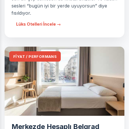
sesleri “bugün iyi bir yerde uyuyorsun” diye
fısıldıyor.
Lüks Otelleri İncele →
FİYAT / PERFORMANS
Merkezde Hesaplı Belgrad