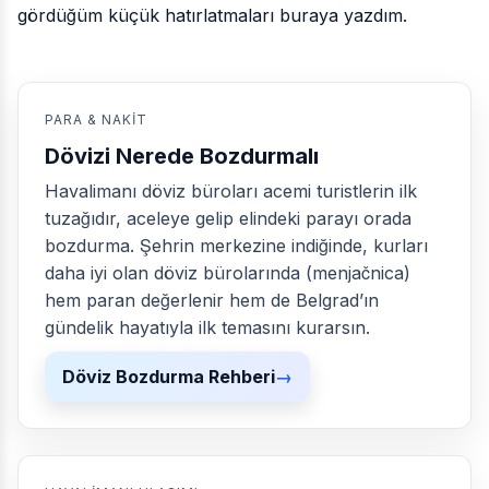
gördüğüm küçük hatırlatmaları buraya yazdım.
PARA & NAKIT
Dövizi Nerede Bozdurmalı
Havalimanı döviz büroları acemi turistlerin ilk
tuzağıdır, aceleye gelip elindeki parayı orada
bozdurma. Şehrin merkezine indiğinde, kurları
daha iyi olan döviz bürolarında (menjačnica)
hem paran değerlenir hem de Belgrad’ın
gündelik hayatıyla ilk temasını kurarsın.
Döviz Bozdurma Rehberi