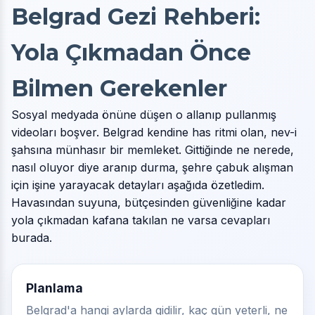
Belgrad Gezi Rehberi:
Yola Çıkmadan Önce
Bilmen Gerekenler
Sosyal medyada önüne düşen o allanıp pullanmış
videoları boşver. Belgrad kendine has ritmi olan, nev-i
şahsına münhasır bir memleket. Gittiğinde ne nerede,
nasıl oluyor diye aranıp durma, şehre çabuk alışman
için işine yarayacak detayları aşağıda özetledim.
Havasından suyuna, bütçesinden güvenliğine kadar
yola çıkmadan kafana takılan ne varsa cevapları
burada.
Planlama
Belgrad'a hangi aylarda gidilir, kaç gün yeterli, ne