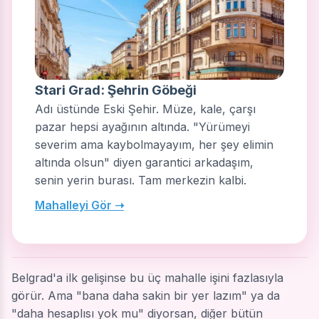
Stari Grad: Şehrin Göbeği
Adı üstünde Eski Şehir. Müze, kale, çarşı
pazar hepsi ayağının altında. "Yürümeyi
severim ama kaybolmayayım, her şey elimin
altında olsun" diyen garantici arkadaşım,
senin yerin burası. Tam merkezin kalbi.
Mahalleyi Gör ➝
Belgrad'a ilk gelişinse bu üç mahalle işini fazlasıyla
görür. Ama "bana daha sakin bir yer lazım" ya da
"daha hesaplısı yok mu" diyorsan, diğer bütün