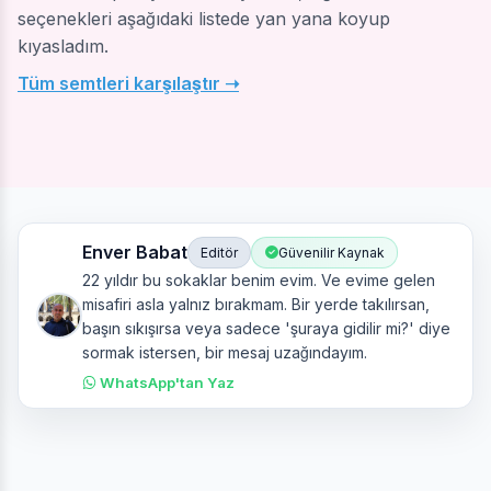
seçenekleri aşağıdaki listede yan yana koyup
kıyasladım.
Tüm semtleri karşılaştır ➝
Enver Babat
Editör
Güvenilir Kaynak
22 yıldır bu sokaklar benim evim. Ve evime gelen
misafiri asla yalnız bırakmam. Bir yerde takılırsan,
başın sıkışırsa veya sadece 'şuraya gidilir mi?' diye
sormak istersen, bir mesaj uzağındayım.
WhatsApp'tan Yaz