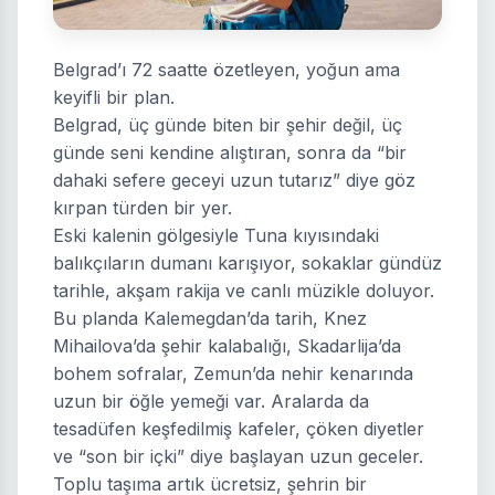
Belgrad’ı 72 saatte özetleyen, yoğun ama
keyifli bir plan.
Belgrad, üç günde biten bir şehir değil, üç
günde seni kendine alıştıran, sonra da “bir
dahaki sefere geceyi uzun tutarız” diye göz
kırpan türden bir yer.
Eski kalenin gölgesiyle Tuna kıyısındaki
balıkçıların dumanı karışıyor, sokaklar gündüz
tarihle, akşam rakija ve canlı müzikle doluyor.
Bu planda Kalemegdan’da tarih, Knez
Mihailova’da şehir kalabalığı, Skadarlija’da
bohem sofralar, Zemun’da nehir kenarında
uzun bir öğle yemeği var. Aralarda da
tesadüfen keşfedilmiş kafeler, çöken diyetler
ve “son bir içki” diye başlayan uzun geceler.
Toplu taşıma artık ücretsiz, şehrin bir