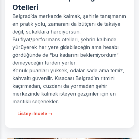
Otelleri
Belgrad’da merkezde kalmak, şehirle tanışmanın
en pratik yolu, zamanını da bütçeni de taksiye
değil, sokaklara harcıyorsun.
Bu fiyat/performans otelleri, şehrin kalbinde,
yürüyerek her yere gidebileceğin ama hesabı
gördüğünde de “bu kadarını beklemiyordum”
demeyeceğin türden yerler.
Konuk puanları yüksek, odalar sade ama temiz,
kahvaltı güvenilir. Kısacası Belgrad’ın ritmini
kaçırmadan, cüzdanı da yormadan şehir
merkezinde kalmak isteyen gezginler için en
mantıklı seçenekler.
Listeyi İncele →