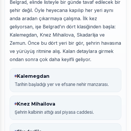
Belgrad, elinde listeyle bir günde tavaf edilecek bir
şehir değil. Öyle heyecana kapılıp her yeri aynı
anda aradan çıkarmaya çalışma. İlk kez
geliyorsan, işe Belgrad’ın dört klasiğinden başla:
Kalemegdan, Knez Mihailova, Skadarlija ve
Zemun. Önce bu dört yeri bir gör, şehrin havasına
ve yürüyüş ritmine alış. Kalan detaylara girmek
ondan sonra çok daha keyifli geliyor.
Kalemegdan
Tarihin başladığı yer ve efsane nehir manzarası.
Knez Mihailova
Şehrin kalbinin attığı asıl piyasa caddesi.