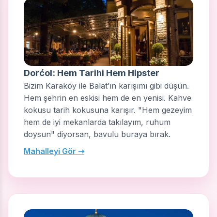
Dorćol: Hem Tarihi Hem Hipster
Bizim Karaköy ile Balat’ın karışımı gibi düşün.
Hem şehrin en eskisi hem de en yenisi. Kahve
kokusu tarih kokusuna karışır. "Hem gezeyim
hem de iyi mekanlarda takılayım, ruhum
doysun" diyorsan, bavulu buraya bırak.
Mahalleyi Gör ➝