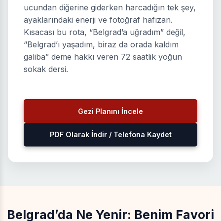
ucundan diğerine giderken harcadığın tek şey,
ayaklarındaki enerji ve fotoğraf hafızan.
Kısacası bu rota, “Belgrad’a uğradım” değil,
“Belgrad’ı yaşadım, biraz da orada kaldım
galiba” deme hakkı veren 72 saatlik yoğun
sokak dersi.
Gezi Planını İncele
PDF Olarak İndir / Telefona Kaydet
Belgrad’da Ne Yenir: Benim Favori