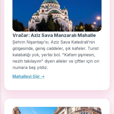
Vračar: Aziz Sava Manzaralı Mahalle
Şehrin Nişantaşı'sı. Aziz Sava Katedrali’nin
gölgesinde, geniş caddeler, şık kafeler. Turist
kalabalığı yok, yerlisi bol. "Kafam şişmesin,
nezih takılayım" diyen aileler ve çiftler için on
numara beş yıldız.
Mahalleyi Gör ➝