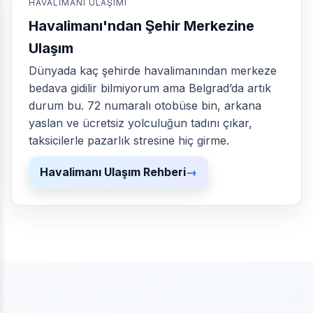
HAVALIMANI ULAŞIMI
Havalimanı'ndan Şehir Merkezine
Ulaşım
Dünyada kaç şehirde havalimanından merkeze
bedava gidilir bilmiyorum ama Belgrad’da artık
durum bu. 72 numaralı otobüse bin, arkana
yaslan ve ücretsiz yolculuğun tadını çıkar,
taksicilerle pazarlık stresine hiç girme.
Havalimanı Ulaşım Rehberi