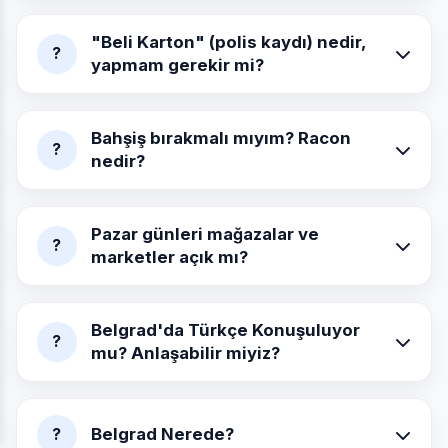
"Beli Karton" (polis kaydı) nedir,
?
yapmam gerekir mi?
Bahşiş bırakmalı mıyım? Racon
?
nedir?
Pazar günleri mağazalar ve
?
marketler açık mı?
Belgrad'da Türkçe Konuşuluyor
?
mu? Anlaşabilir miyiz?
Belgrad Nerede?
?