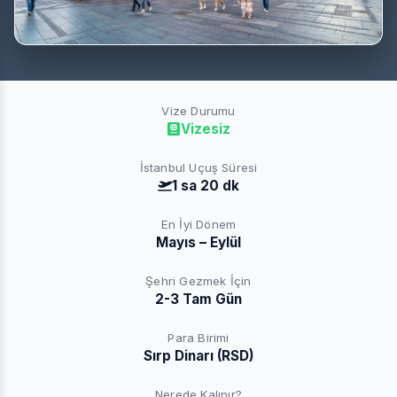
Vize Durumu
Vizesiz
İstanbul Uçuş Süresi
1 sa 20 dk
En İyi Dönem
Mayıs – Eylül
Şehri Gezmek İçin
2-3 Tam Gün
Para Birimi
Sırp Dinarı (RSD)
Nerede Kalınır?