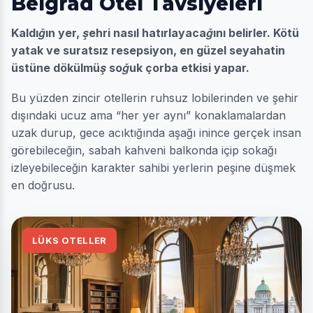
Belgrad Otel Tavsiyeleri
Kaldığın yer, şehri nasıl hatırlayacağını belirler. Kötü
yatak ve suratsız resepsiyon, en güzel seyahatin
üstüne dökülmüş soğuk çorba etkisi yapar.
Bu yüzden zincir otellerin ruhsuz lobilerinden ve şehir
dışındaki ucuz ama “her yer aynı” konaklamalardan
uzak durup, gece acıktığında aşağı inince gerçek insan
görebileceğin, sabah kahveni balkonda içip sokağı
izleyebileceğin karakter sahibi yerlerin peşine düşmek
en doğrusu.
LÜKS OTELLER