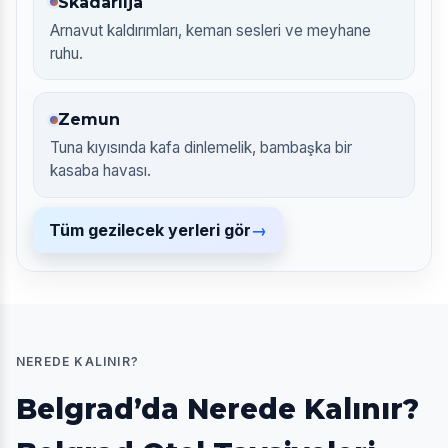
Skadarlija
Arnavut kaldırımları, keman sesleri ve meyhane
ruhu.
Zemun
Tuna kıyısında kafa dinlemelik, bambaşka bir
kasaba havası.
Tüm gezilecek yerleri gör
NEREDE KALINIR?
Belgrad’da Nerede Kalınır?