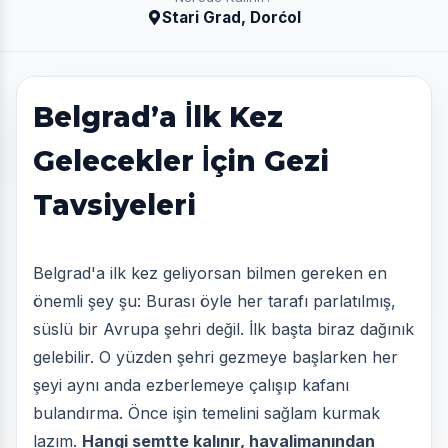
Stari Grad, Dorćol
Belgrad’a İlk Kez
Gelecekler İçin Gezi
Tavsiyeleri
Belgrad'a ilk kez geliyorsan bilmen gereken en
önemli şey şu: Burası öyle her tarafı parlatılmış,
süslü bir Avrupa şehri değil. İlk başta biraz dağınık
gelebilir. O yüzden şehri gezmeye başlarken her
şeyi aynı anda ezberlemeye çalışıp kafanı
bulandırma. Önce işin temelini sağlam kurmak
lazım.
Hangi semtte kalınır, havalimanından