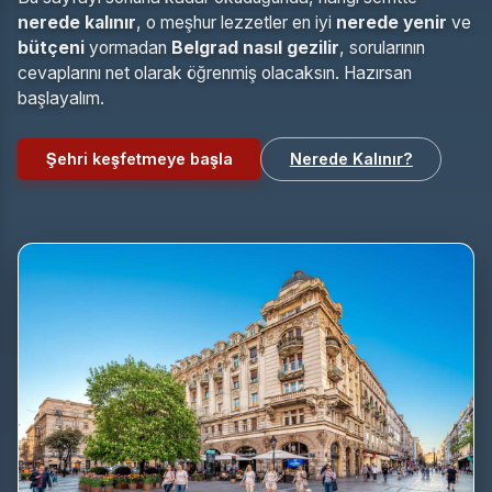
nerede kalınır
, o meşhur lezzetler en iyi
nerede yenir
ve
bütçeni
yormadan
Belgrad nasıl gezilir
, sorularının
cevaplarını net olarak öğrenmiş olacaksın. Hazırsan
başlayalım.
Şehri keşfetmeye başla
Nerede Kalınır?