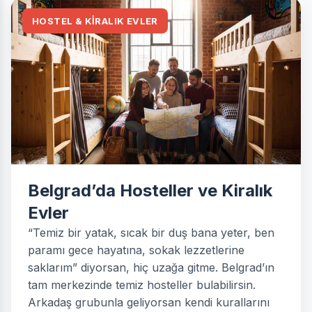
HOSTEL & KİRALIK EVLER
Belgrad’da Hosteller ve Kiralık
Evler
“Temiz bir yatak, sıcak bir duş bana yeter, ben
paramı gece hayatına, sokak lezzetlerine
saklarım” diyorsan, hiç uzağa gitme. Belgrad’ın
tam merkezinde temiz hosteller bulabilirsin.
Arkadaş grubunla geliyorsan kendi kurallarını